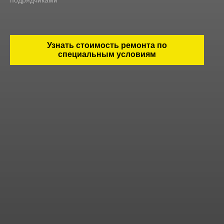
подрядчиками
Узнать стоимость ремонта по
специальным условиям