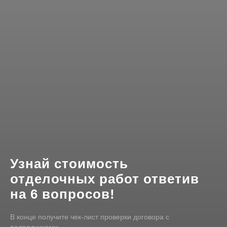
Узнай стоимость
отделочных работ ответив
на 6 вопросов!
В конце получите чек-лист проверки договора с